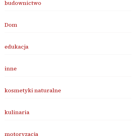
budownictwo
Dom
edukacja
inne
kosmetyki naturalne
kulinaria
motoryzacja