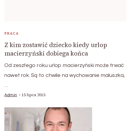
PRACA
Z kim zostawić dziecko kiedy urlop
macierzyński dobiega końca
Od zeszłego roku urlop macierzyński może trwać
nawet rok. Są to chwile na wychowanie maluszka,
…
15 lipca 2015
Admin