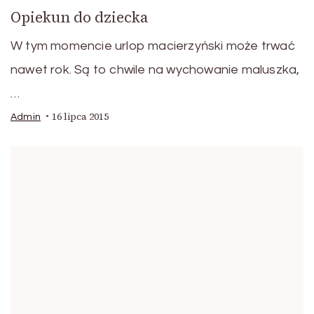
Opiekun do dziecka
W tym momencie urlop macierzyński może trwać
nawet rok. Są to chwile na wychowanie maluszka,
…
16 lipca 2015
Admin